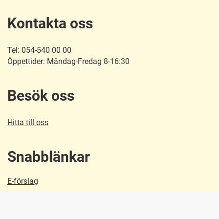
Kontakta oss
Tel: 054-540 00 00
Öppettider: Måndag-Fredag 8-16:30
Besök oss
Hitta till oss
Snabblänkar
E-förslag
Personuppgiftshantering
Startsida e-tjänster