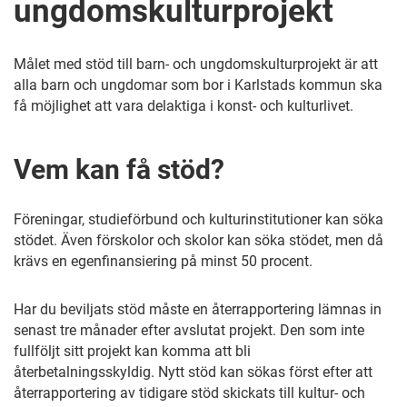
ungdomskulturprojekt
Målet med stöd till barn- och ungdomskulturprojekt är att
alla barn och ungdomar som bor i Karlstads kommun ska
få möjlighet att vara delaktiga i konst- och kulturlivet.
Vem kan få stöd?
Föreningar, studieförbund och kulturinstitutioner kan söka
stödet. Även förskolor och skolor kan söka stödet, men då
krävs en egenfinansiering på minst 50 procent.
Har du beviljats stöd måste en återrapportering lämnas in
senast tre månader efter avslutat projekt. Den som inte
fullföljt sitt projekt kan komma att bli
återbetalningsskyldig. Nytt stöd kan sökas först efter att
återrapportering av tidigare stöd skickats till kultur- och