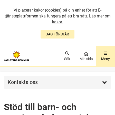
Vi placerar kakor (cookies) på din enhet för att E-
tjänsteplattformen ska fungera på ett bra sätt.
Läs mer om
kakor.
JAG FÖRSTÅR
GÅ DIREKT TILL
HUVUDINNEHÅLLET
Sök
Min sida
Meny
Kontakta oss
Stöd till barn- och