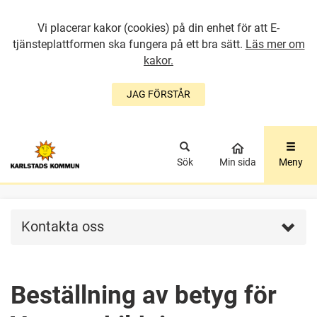
Vi placerar kakor (cookies) på din enhet för att E-
tjänsteplattformen ska fungera på ett bra sätt.
Läs mer om
kakor.
JAG FÖRSTÅR
GÅ DIREKT TILL
HUVUDINNEHÅLLET
Sök
Min sida
Meny
Kontakta oss
Beställning av betyg för