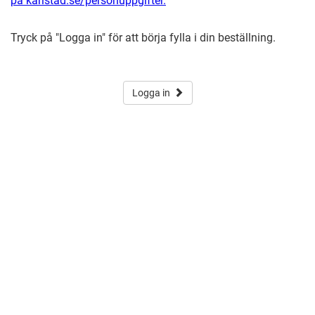
på karlstad.se/personuppgifter.
Tryck på "Logga in" för att börja fylla i din beställning.
Logga in