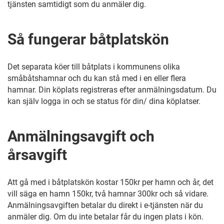
tjänsten samtidigt som du anmäler dig.
Så fungerar båtplatskön
Det separata köer till båtplats i kommunens olika
småbåtshamnar och du kan stå med i en eller flera
hamnar. Din köplats registreras efter anmälningsdatum. Du
kan själv logga in och se status för din/ dina köplatser.
Anmälningsavgift och
årsavgift
Att gå med i båtplatskön kostar 150kr per hamn och år, det
vill säga en hamn 150kr, två hamnar 300kr och så vidare.
Anmälningsavgiften betalar du direkt i e-tjänsten när du
anmäler dig. Om du inte betalar får du ingen plats i kön.