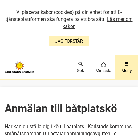
Vi placerar kakor (cookies) på din enhet för att E-
tjänsteplattformen ska fungera på ett bra sätt.
Läs mer om
kakor.
JAG FÖRSTÅR
GÅ DIREKT TILL
HUVUDINNEHÅLLET
Sök
Min sida
Meny
Anmälan till båtplatskö
Här kan du ställa dig i kö till båtplats i Karlstads kommuns
småbåtshamnar. Du betalar anmälningsavgiften i e-