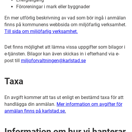
Föroreningar i mark eller byggnader
En mer utförlig beskrivning av vad som bör ingå i anmälan
finns på kommunens webbsida om miljöfarlig verksamhet.
Till sida om miljöfarlig verksamhet.
Det finns möjlighet att lämna vissa uppgifter som bilagor i
e-tjänsten. Bilagor kan även skickas in i efterhand via e-
post till
miljoforvaltningen@karlstad.se
Taxa
En avgift kommer att tas ut enligt en bestämd taxa för att
handlägga din anmälan.
Mer information om avgifter för
anmälan finns på karlstad.se
.
Information om hur vi hanterar