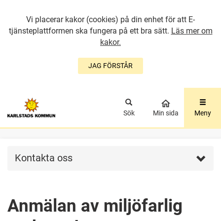
Vi placerar kakor (cookies) på din enhet för att E-
tjänsteplattformen ska fungera på ett bra sätt.
Läs mer om
kakor.
JAG FÖRSTÅR
GÅ DIREKT TILL
HUVUDINNEHÅLLET
Sök
Min sida
Meny
Kontakta oss
Anmälan av miljöfarlig