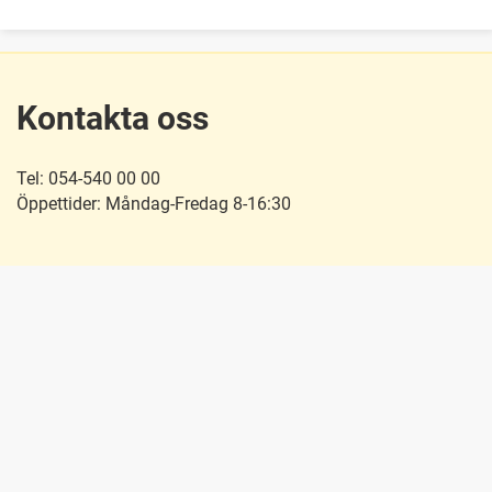
Kontakta oss
Tel: 054-540 00 00
Öppettider: Måndag-Fredag 8-16:30
Besök oss
Hitta till oss
Snabblänkar
E-förslag