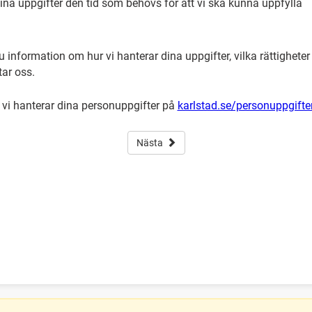
dina uppgifter den tid som behövs för att vi ska kunna uppfylla
 information om hur vi hanterar dina uppgifter, vilka rättigheter
tar oss.
vi hanterar dina personuppgifter på
karlstad.se/personuppgifte
Nästa