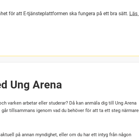
het för att E-tjänsteplattformen ska fungera på ett bra sätt.
Läs 
GÅ DIREKT TILL HUVUDINNEH
ed Ung Arena
och varken arbetar eller studerar? Då kan anmäla dig till Ung Arena
Vi går tillsammans igenom vad du behöver för att ta ett steg närmare
aktuell på annan myndighet, eller om du har ett intyg från någon