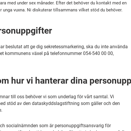
ara med under sex månader. Efter det behöver du kontakt med en
r unga vuxna. Ni diskuterar tillsammans vilket stöd du behöver.
rsonuppgifter
 beslutat att ge dig sekretessmarkering, ska du inte använda
ället kommunens växel på telefonnummer 054-540 00 00,
om hur vi hanterar dina personupp
nar till oss behöver vi som underlag för vårt samtal. Vi
med stöd av den dataskyddslagstiftning som gäller och den
e.
och socialnämnden som är personuppgiftsansvarig för