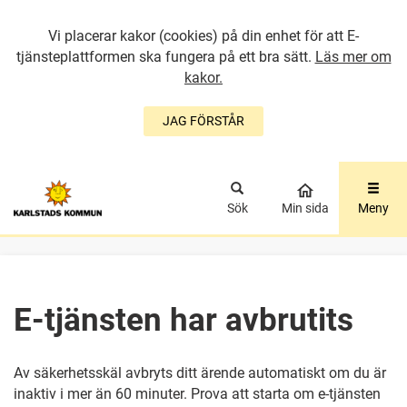
Vi placerar kakor (cookies) på din enhet för att E-
tjänsteplattformen ska fungera på ett bra sätt.
Läs mer om
kakor.
JAG FÖRSTÅR
GÅ DIREKT TILL
HUVUDINNEHÅLLET
Sök
Min sida
Meny
E-tjänsten har avbrutits
Av säkerhetsskäl avbryts ditt ärende automatiskt om du är
inaktiv i mer än 60 minuter. Prova att starta om e-tjänsten