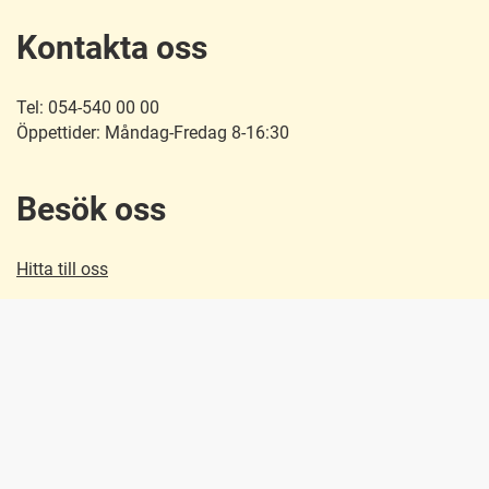
Kontakta oss
Tel: 054-540 00 00
Öppettider: Måndag-Fredag 8-16:30
Besök oss
Hitta till oss
Snabblänkar
E-förslag
Personuppgiftshantering
Startsida e-tjänster