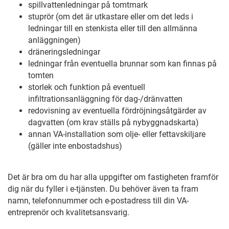
spillvattenledningar på tomtmark
stuprör (om det är utkastare eller om det leds i
ledningar till en stenkista eller till den allmänna
anläggningen)
dräneringsledningar
ledningar från eventuella brunnar som kan finnas på
tomten
storlek och funktion på eventuell
infiltrationsanläggning för dag-/dränvatten
redovisning av eventuella fördröjningsåtgärder av
dagvatten (om krav ställs på nybyggnadskarta)
annan VA-installation som olje- eller fettavskiljare
(gäller inte enbostadshus)
Det är bra om du har alla uppgifter om fastigheten framför
dig när du fyller i e-tjänsten. Du behöver även ta fram
namn, telefonnummer och e-postadress till din VA-
entreprenör och kvalitetsansvarig.