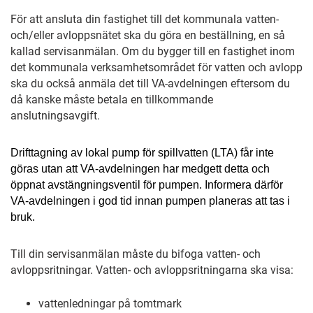
För att ansluta din fastighet till det kommunala vatten-
och/eller avloppsnätet ska du göra en beställning, en så
kallad servisanmälan. Om du bygger till en fastighet inom
det kommunala verksamhetsområdet för vatten och avlopp
ska du också anmäla det till VA-avdelningen eftersom du
då kanske måste betala en tillkommande
anslutningsavgift.
Drifttagning av lokal pump för spillvatten (LTA) får inte
göras utan att VA-avdelningen har medgett detta och
öppnat avstängningsventil för pumpen. Informera därför
VA-avdelningen i god tid innan pumpen planeras att tas i
bruk.
Till din servisanmälan måste du bifoga vatten- och
avloppsritningar. Vatten- och avloppsritningarna ska visa:
vattenledningar på tomtmark