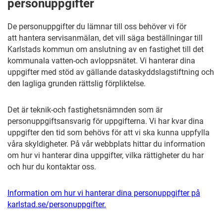
personuppgifter
De personuppgifter du lämnar till oss behöver vi för
att hantera servisanmälan, det vill säga beställningar till
Karlstads kommun om anslutning av en fastighet till det
kommunala vatten-och avloppsnätet. Vi hanterar dina
uppgifter med stöd av gällande dataskyddslagstiftning och
den lagliga grunden rättslig förpliktelse.
Det är teknik-och fastighetsnämnden som är
personuppgiftsansvarig för uppgifterna. Vi har kvar dina
uppgifter den tid som behövs för att vi ska kunna uppfylla
våra skyldigheter. På vår webbplats hittar du information
om hur vi hanterar dina uppgifter, vilka rättigheter du har
och hur du kontaktar oss.
Information om hur vi hanterar dina personuppgifter på
karlstad.se/personuppgifter.