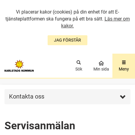
Vi placerar kakor (cookies) på din enhet för att E-
tjänsteplattformen ska fungera på ett bra sätt.
Läs mer om
kakor.
JAG FÖRSTÅR
GÅ DIREKT TILL
HUVUDINNEHÅLLET
Sök
Min sida
Meny
Kontakta oss
Servisanmälan