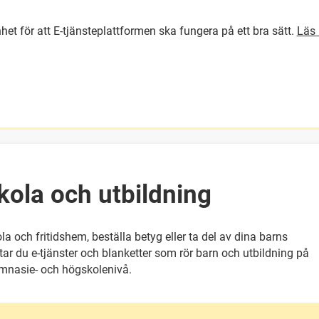
het för att E-tjänsteplattformen ska fungera på ett bra sätt.
Läs 
GÅ DIREKT TILL HUVUDINNEH
kola och utbildning
a och fritidshem, beställa betyg eller ta del av dina barns
tar du e-tjänster och blanketter som rör barn och utbildning på
ymnasie- och högskolenivå.