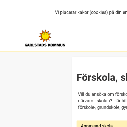
Vi placerar kakor (cookies) på din en
Förskola, s
Vill du ansöka om förskol
närvaro i skolan? Här hit
förskole-, grundskole, g
Anpassad skola